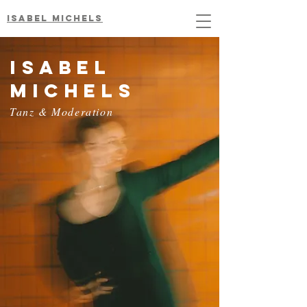
Isabel MiCHELS
Isabel
MICHELS
Tanz & Moderation